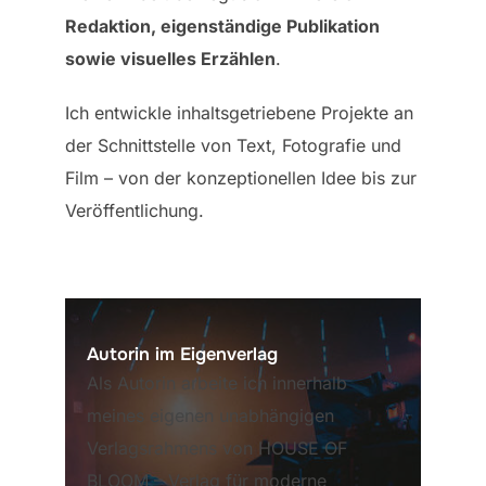
Redaktion, eigenständige Publikation
sowie visuelles Erzählen
.
Ich entwickle inhaltsgetriebene Projekte an
der Schnittstelle von Text, Fotografie und
Film – von der konzeptionellen Idee bis zur
Veröffentlichung.
Autorin im Eigenverlag
Als Autorin arbeite ich innerhalb
meines eigenen unabhängigen
Verlagsrahmens von HOUSE OF
BLOOM – Verlag für moderne