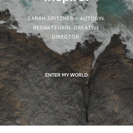
SARAH SPITZNER – AUTORIN.
REDAKTEURIN. CREATIVE
DIRECTOR.
ENTER MY WORLD